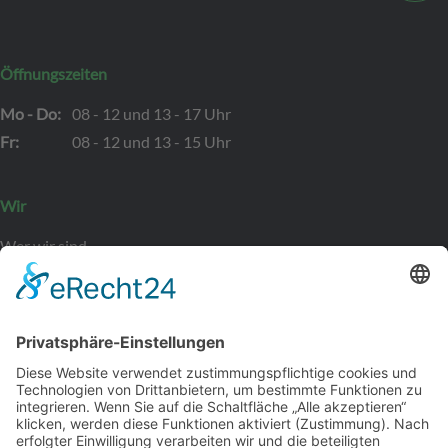
Öffnungszeiten
Mo - Do:
08 - 12 und 13 - 17 Uhr
Fr:
08 - 12 und 13 - 15 Uhr
Wir
Wer wir sind
Kontakt
Bewerber
Leistungen
Initiativbewerbung