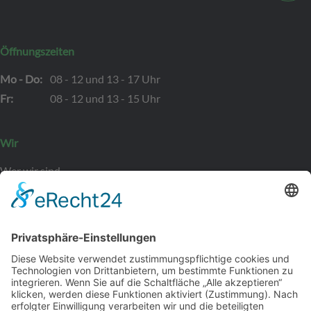
Öffnungszeiten
Mo - Do:
08 - 12 und 13 - 17 Uhr
Fr:
08 - 12 und 13 - 15 Uhr
Wir
Wer wir sind
Kontakt
Bewerber
Leistungen
Initiativbewerbung