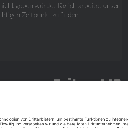
nicht geben würde. Täglich arbeitet unser
chtigen Zeitpunkt zu finden.
ragen zu Zeitpunkt?
erne!