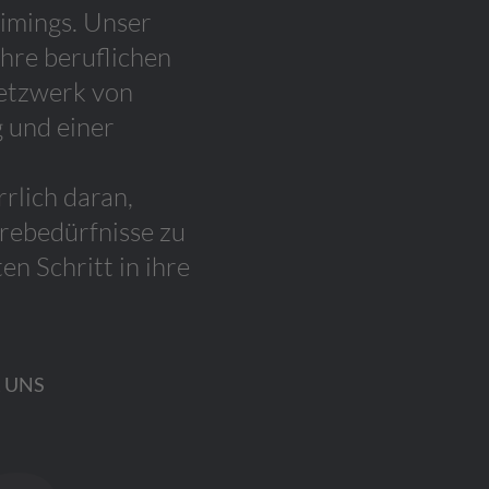
Timings. Unser
ihre beruflichen
Netzwerk von
 und einer
rlich daran,
rebedürfnisse zu
n Schritt in ihre
 UNS