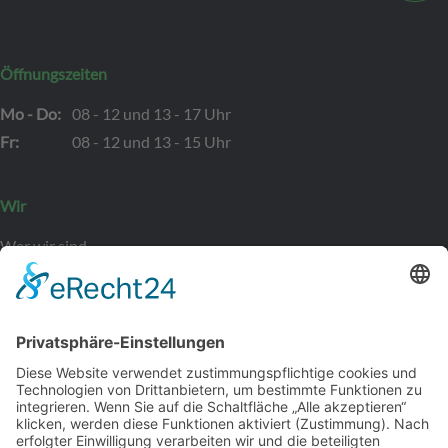
Öffnungszeiten
Mo - Do:
08 - 12 und 13 - 17 Uhr
Fr:
08 - 12 und 13 - 15 Uhr
Wir
Wer wir sind
Kontakt
Bewerber
Leistungen
Initiativbewerbung