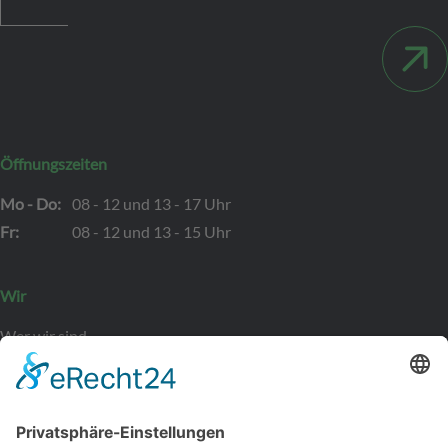
Öffnungszeiten
Mo - Do:
08 - 12 und 13 - 17 Uhr
Fr:
08 - 12 und 13 - 15 Uhr
Wir
Wer wir sind
Kontakt
Bewerber