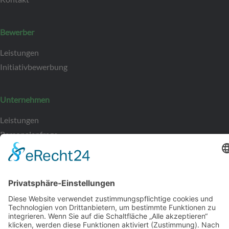
Bewerber
Leistungen
Initiativbewerbung
Unternehmen
Leistungen
Personalanfrage
Entdecken
Jobs
Impressum
Datenschutz
AGB
Cookies
Hinweisgeber
Gender-Hinweis